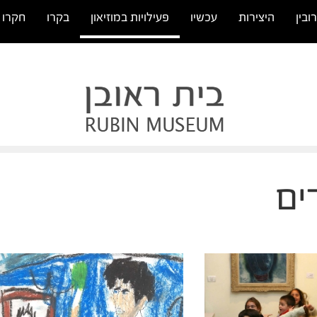
ובין
היצירות
עכשיו
פעילויות במוזיאון
בקרו
חקרו
דים