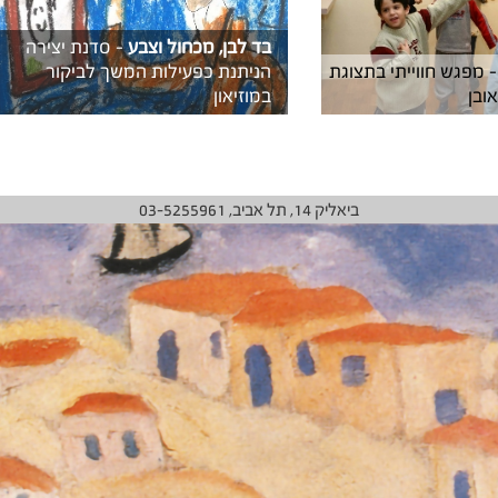
בד לבן, מכחול וצבע
- סדנת יצירה
- מפגש חווייתי בתצוגת
הניתנת כפעילות המשך לביקור
ובן
במוזיאון
ביאליק 14, תל אביב, 03-5255961