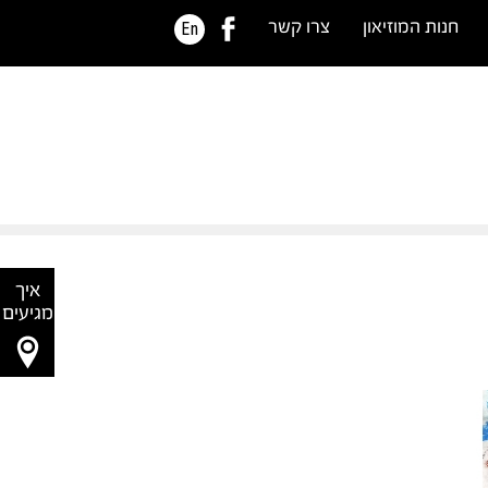
חנות המוזיאון
צרו קשר
En
איך
מגיעים