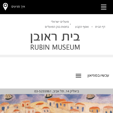
איך מגיעים
Toggle
navigation
פועלים ישראלי
דף הבית
אוסף הקבע
בחסות בנק הפועלים
עכשיו במוזיאון
Toggle
navigation
ביאליק 14, תל אביב, 03-5255961