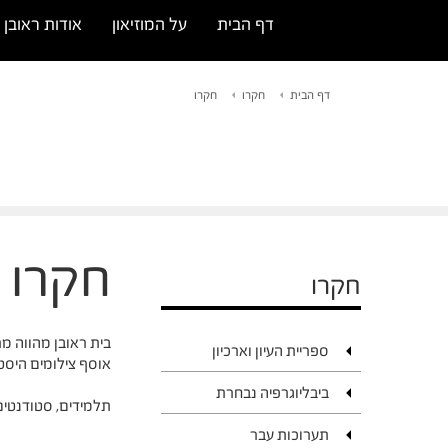
דף הבית
על המוזיאון
אודות ראובן ר
דף הבית
חקרו
חקרו
חקרו
חקרו
בית ראובן מהווה מר
ספריית העיון וארכיון
אוסף צילומים היסטו
ביבליוגרפיה נבחרת
תלמידים, סטודנטים
תערוכות עבר