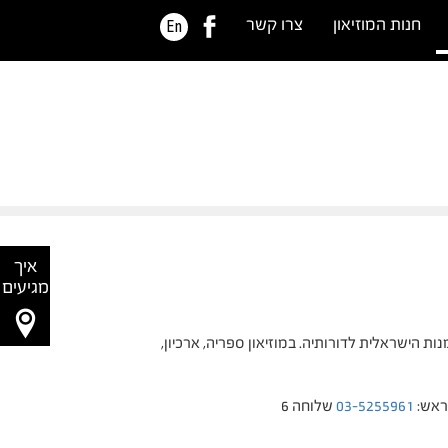
חנות המוזיאון
צרו קשר
En
איך
מגיעים
ות הישראלית לדורותיה. במוזיאון ספריה, ארכיון,
ראש:
03-5255961
שלוחה 6