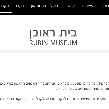
ובין
היצירות
עכשיו
פעילויות במוזיאון
בקרו
חקרו
כז מידע לחוקרים ומתעניינים בראובן ויצירתו, בדור האמנים הראשון בא"י ובאמנ
ריים ומאגר ממוחשב של יצירות ראובן.
, חוקרים ומתעניינים מוזמנים לבקר בספריה ולקבל הדרכה במקום בתיאום מ