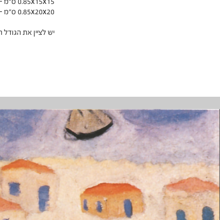
0.85x15x15 ס"מ – 80 ₪
0.85x20x20 ס"מ – 100 ₪
יש לציין את הגודל 