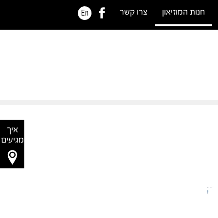
חנות המוזיאון
צרו קשר
En
איך
מגיעים