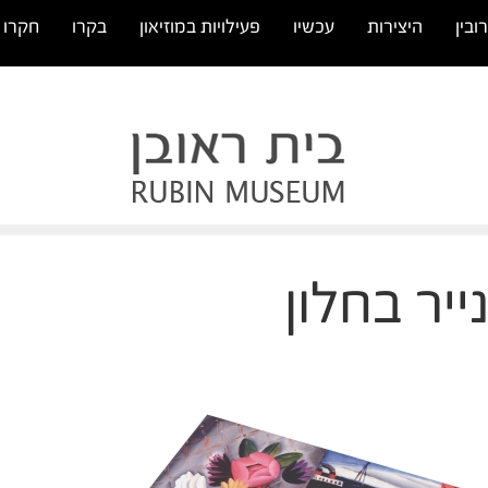
ובין
היצירות
עכשיו
פעילויות במוזיאון
בקרו
חקרו
ייר בחלון