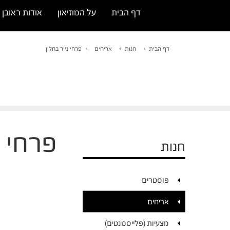
דף הבית
על המוזיאון
אודות ראובן ר
דף הבית
חנות
אריחים
פרחי נייר בחלון
פרחי נ
חנות
פוסטרים
אריחים
מצעיות (פלייסמנטים)