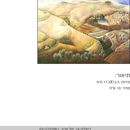
תיאור:
מידות: 17.5X12.5 ס"מ
מחיר:
10 ש"ח
ביאליק 14, תל אביב, 03-5255961